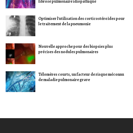
fibrose pulmonaire idiopathique
Optimiser l'utilisation des corticostéroïdes pour
le traitement de la pneumonie
Nouvelle approche pour des biopsies plus
précises des nodules pulmonaires
Télomères courts, un facteur de risque méconnu
de maladie pulmonaire grave