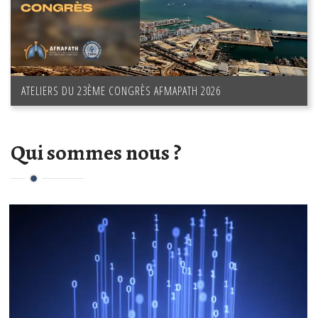
ATELIERS DU 23ÈME CONGRÈS AFMAPATH 2026
Qui sommes nous ?