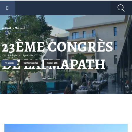
30 Avril - 2 Mai 2026
23ÈME CONGRÈS
Hôtel Hilton Taghazout, Agadir - Maroc
DE L'AFMAPATH
Programme
Conférences 2026
Ateliers 2026