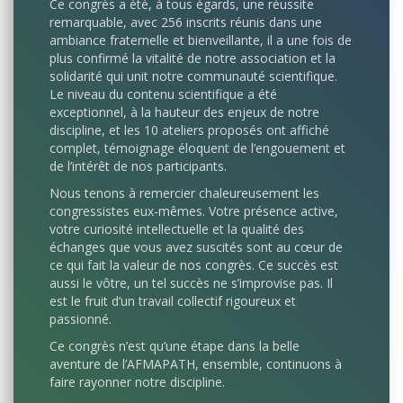
Ce congrès a été, à tous égards, une réussite
remarquable, avec 256 inscrits réunis dans une
ambiance fraternelle et bienveillante, il a une fois de
plus confirmé la vitalité de notre association et la
solidarité qui unit notre communauté scientifique.
Le niveau du contenu scientifique a été
exceptionnel, à la hauteur des enjeux de notre
discipline, et les 10 ateliers proposés ont affiché
complet, témoignage éloquent de l’engouement et
de l’intérêt de nos participants.
Nous tenons à remercier chaleureusement les
congressistes eux-mêmes. Votre présence active,
votre curiosité intellectuelle et la qualité des
échanges que vous avez suscités sont au cœur de
ce qui fait la valeur de nos congrès. Ce succès est
aussi le vôtre, un tel succès ne s’improvise pas. Il
est le fruit d’un travail collectif rigoureux et
passionné.
Ce congrès n’est qu’une étape dans la belle
aventure de l’AFMAPATH, ensemble, continuons à
faire rayonner notre discipline.