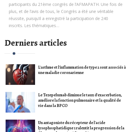
participants du 21ème congrès de l’AFMAPATH. Une fois de
plus, et de l’avis de tous, le Congrès a été une véritable
réussite, puisqu’il a enregistré la participation de 240
inscrits. Les thématiques…
Derniers articles
L'asthme et l'inflammation de type 2 sont associés à
une maladie coronarienne
Le Tezepelumab diminue le taux d'exacerbation,
améliore la fonction pulmonaire et la qualité de
vie dans la BPCO
Un antagoniste du récepteur de l'acide
lysophosphatidique 1 ralentit la progression de la