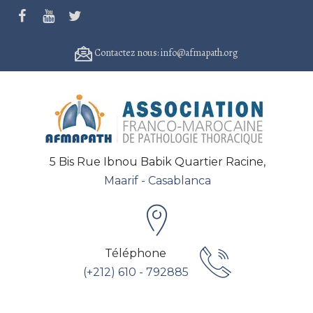
Contactez nous: info@afmapath.org
5 Bis Rue Ibnou Babik Quartier Racine,
Maarif - Casablanca
Téléphone
(+212) 610 - 792885