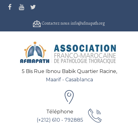
Contactez nous: info@afmapath.org
5 Bis Rue Ibnou Babik Quartier Racine,
Maarif - Casablanca
Téléphone
(+212) 610 - 792885