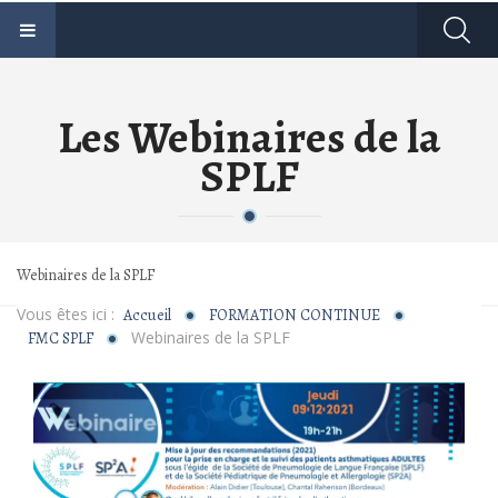
Les Webinaires de la
SPLF
Webinaires de la SPLF
Vous êtes ici :
Accueil
FORMATION CONTINUE
Webinaires de la SPLF
FMC SPLF