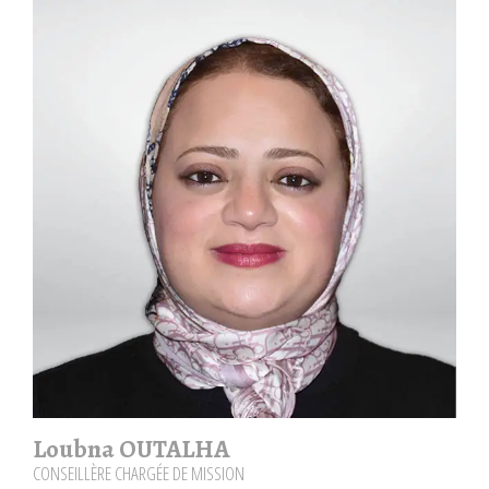
Loubna OUTALHA
CONSEILLÈRE CHARGÉE DE MISSION