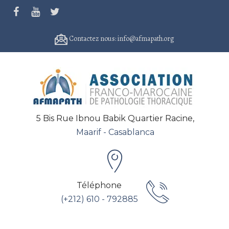
Contactez nous: info@afmapath.org
5 Bis Rue Ibnou Babik Quartier Racine,
Maarif - Casablanca
Téléphone
(+212) 610 - 792885