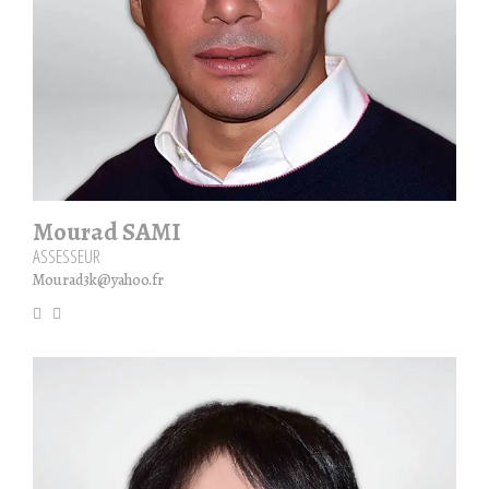
Mourad SAMI
ASSESSEUR
Mourad3k@yahoo.fr