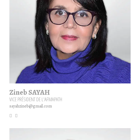
Zineb SAYAH
VICE PRÉSIDENT DE L'AFMAPATH
sayahzineb@gmail.com