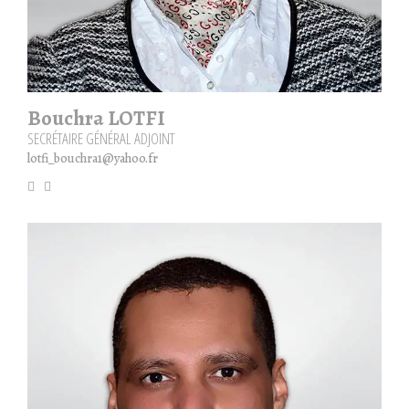
Bouchra LOTFI
SECRÉTAIRE GÉNÉRAL ADJOINT
lotfi_bouchra1@yahoo.fr