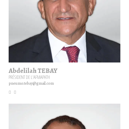
Abdelilah TEBAY
PRÉSIDENT DE L'AFMAPATH
pneumo.tebay@gmail.com