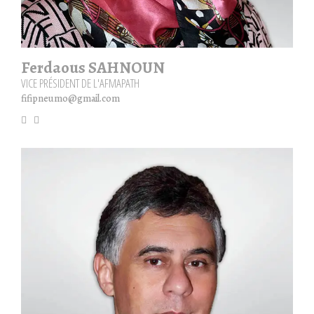
Ferdaous SAHNOUN
VICE PRÉSIDENT DE L'AFMAPATH
fifipneumo@gmail.com