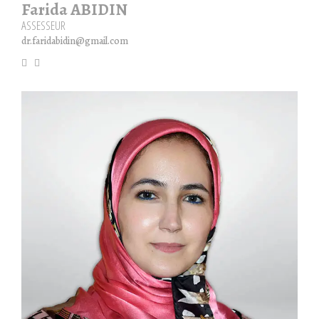
Farida ABIDIN
ASSESSEUR
dr.faridabidin@gmail.com