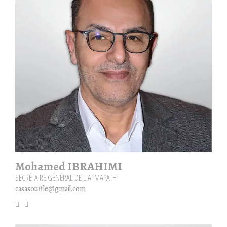
Mohamed IBRAHIMI
SECRÉTAIRE GÉNÉRAL DE L'AFMAPATH
casasouffle@gmail.com