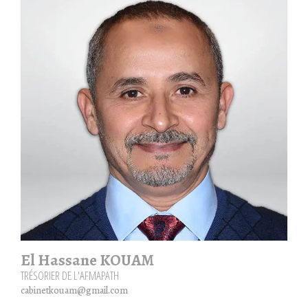
El Hassane KOUAM
TRÉSORIER DE L'AFMAPATH
cabinetkouam@gmail.com