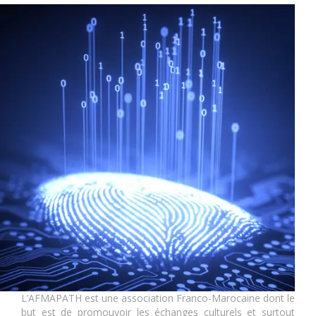
L’AFMAPATH est une association Franco-Marocaine dont le
but est de promouvoir les échanges culturels et surtout