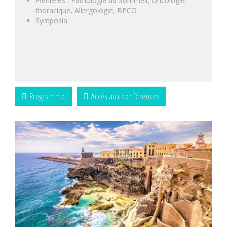
Plénières : Pathologie du Sommeil, Oncologie
thoracique, Allergologie, BPCO
Symposia
Programme
Accès aux conférences