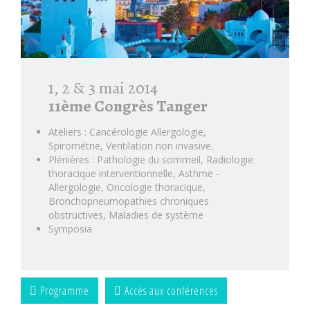
1, 2 & 3 mai 2014
11ème Congrès Tanger
Ateliers : Cancérologie Allergologie,
Spirométrie, Ventilation non invasive.
Plénières : Pathologie du sommeil, Radiologie
thoracique interventionnelle, Asthme -
Allergologie, Oncologie thoracique,
Bronchopneumopathies chroniques
obstructives, Maladies de système
Symposia
Programme
Accès aux conférences