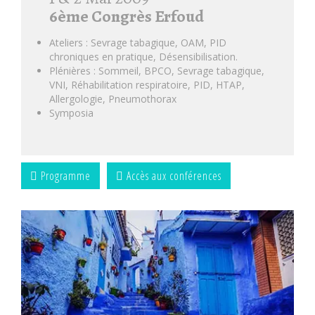
6ème Congrès Erfoud
Ateliers : Sevrage tabagique, OAM, PID
chroniques en pratique, Désensibilisation.
Plénières : Sommeil, BPCO, Sevrage tabagique,
VNI, Réhabilitation respiratoire, PID, HTAP,
Allergologie, Pneumothorax
Symposia
Programme
Accès aux conférences