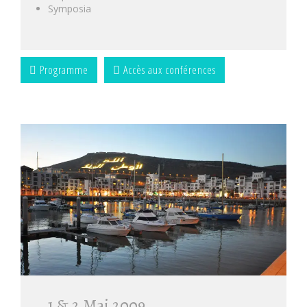
Symposia
Programme
Accès aux conférences
1 & 2 Mai 2009