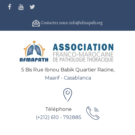
Contactez nous: info@afmapath.org
5 Bis Rue Ibnou Babik Quartier Racine,
Maarif - Casablanca
Téléphone
(+212) 610 - 792885