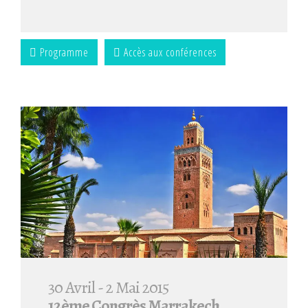
Programme
Accès aux conférences
30 Avril - 2 Mai 2015
12ème Congrès Marrakech