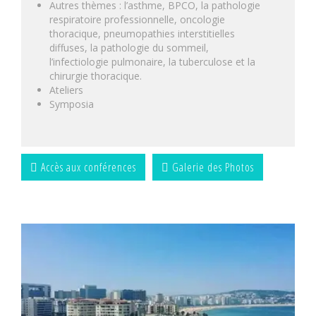
Autres thèmes : l’asthme, BPCO, la pathologie
respiratoire professionnelle, oncologie
thoracique, pneumopathies interstitielles
diffuses, la pathologie du sommeil,
l’infectiologie pulmonaire, la tuberculose et la
chirurgie thoracique.
Ateliers
Symposia
Accès aux conférences
Galerie des Photos