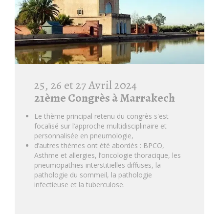
25, 26 et 27 Avril 2024
21ème Congrès à Marrakech
Le thème principal retenu du
congrès
s'est
focalisé sur l’approche multidisciplinaire et
personnalisée en pneumologie,
d’autres thèmes ont été abordés : BPCO,
Asthme et allergies, l’oncologie thoracique, les
pneumopathies interstitielles diffuses, la
pathologie du sommeil, la pathologie
infectieuse et la tuberculose.