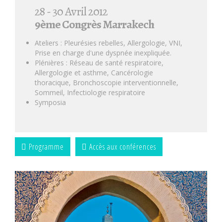
28 - 30 Avril 2012
9ème Congrès Marrakech
Ateliers : Pleurésies rebelles, Allergologie, VNI,
Prise en charge d'une dyspnée inexpliquée.
Plénières : Réseau de santé respiratoire,
Allergologie et asthme, Cancérologie
thoracique, Bronchoscopie interventionnelle,
Sommeil, Infectiologie respiratoire
Symposia
Programme
Accès aux conférences