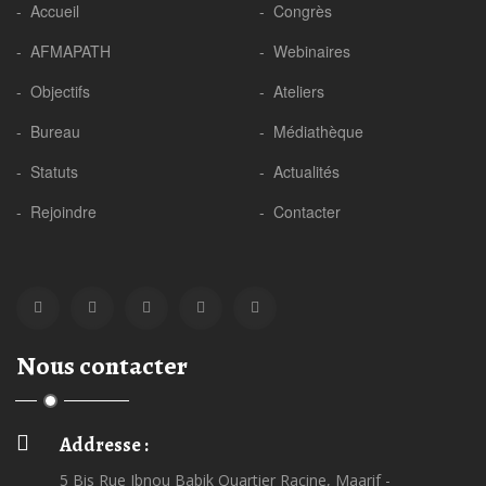
- Accueil
- Congrès
- AFMAPATH
- Webinaires
- Objectifs
- Ateliers
- Bureau
- Médiathèque
- Statuts
- Actualités
- Rejoindre
- Contacter
Nous contacter
Addresse :
5 Bis Rue Ibnou Babik Quartier Racine, Maarif -