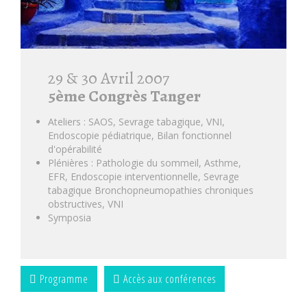
29 & 30 Avril 2007
5ème Congrès Tanger
Ateliers : SAOS, Sevrage tabagique, VNI,
Endoscopie pédiatrique, Bilan fonctionnel
d'opérabilité
Plénières : Pathologie du sommeil, Asthme,
EFR, Endoscopie interventionnelle, Sevrage
tabagique Bronchopneumopathies chroniques
obstructives, VNI
Symposia
Programme
Accès aux conférences