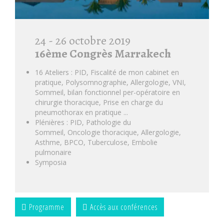
24 - 26 octobre 2019
16ème Congrès Marrakech
16 Ateliers : PID, Fiscalité de mon cabinet en
pratique, Polysomnographie, Allergologie, VNI,
Sommeil, bilan fonctionnel per-opératoire en
chirurgie thoracique, Prise en charge du
pneumothorax en pratique ...
Plénières : PID, Pathologie du
Sommeil, Oncologie thoracique, Allergologie,
Asthme, BPCO, Tuberculose, Embolie
pulmonaire
Symposia
Programme
Accès aux conférences