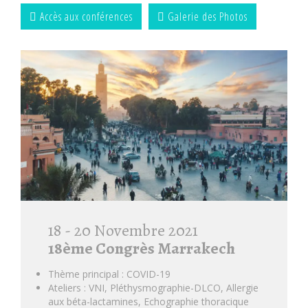
Accès aux conférences
Galerie des Photos
18 - 20 Novembre 2021
18ème Congrès Marrakech
Thème principal : COVID-19
Ateliers : VNI, Pléthysmographie-DLCO, Allergie
aux béta-lactamines, Echographie thoracique