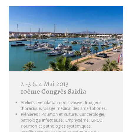
2 -3 & 4 Mai 2013
10ème Congrès Saidia
Ateliers : ventilation non invasive, Imagerie
thoracique, Usage médical des smartphones.
Plénières : Poumon et culture, Cancérologie,
pathologie infectieuse, Emphysème, BPCO,
Poumon et pathologies systémiques,
insuffisance respiratoire et pathologie du