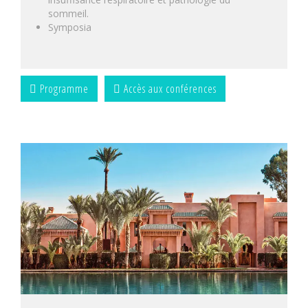
sommeil.
Symposia
Programme
Accès aux conférences