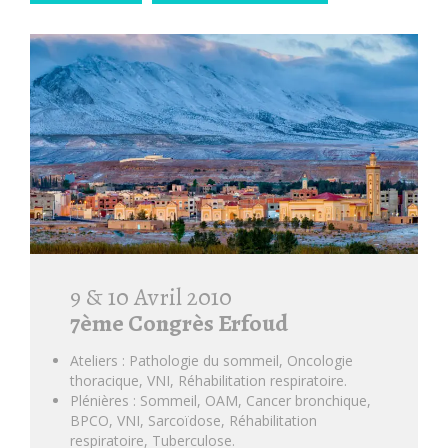
9 & 10 Avril 2010
7ème Congrès Erfoud
Ateliers : Pathologie du sommeil, Oncologie
thoracique, VNI, Réhabilitation respiratoire.
Plénières : Sommeil, OAM, Cancer bronchique,
BPCO, VNI, Sarcoïdose, Réhabilitation
respiratoire, Tuberculose.