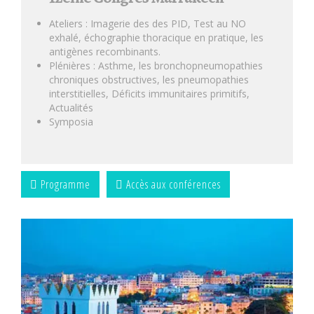
Ateliers : Imagerie des des PID, Test au NO
exhalé, échographie thoracique en pratique, les
antigènes recombinants.
Plénières : Asthme, les bronchopneumopathies
chroniques obstructives, les pneumopathies
interstitielles, Déficits immunitaires primitifs,
Actualités
Symposia
Programme
Accès aux conférences