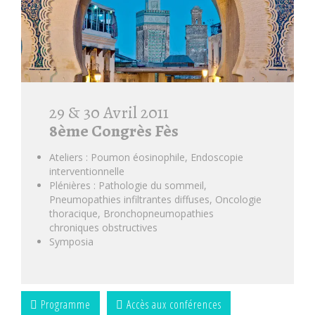
29 & 30 Avril 2011
8ème Congrès Fès
Ateliers : Poumon éosinophile, Endoscopie
interventionnelle
Plénières : Pathologie du sommeil,
Pneumopathies infiltrantes diffuses, Oncologie
thoracique, Bronchopneumopathies
chroniques obstructives
Symposia
Programme
Accès aux conférences