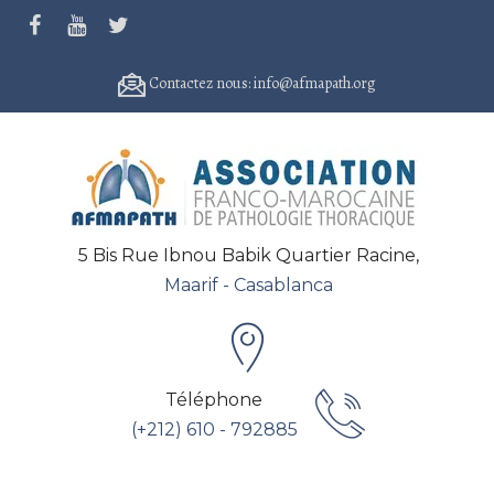
Contactez nous: info@afmapath.org
5 Bis Rue Ibnou Babik Quartier Racine,
Maarif - Casablanca
Téléphone
(+212) 610 - 792885