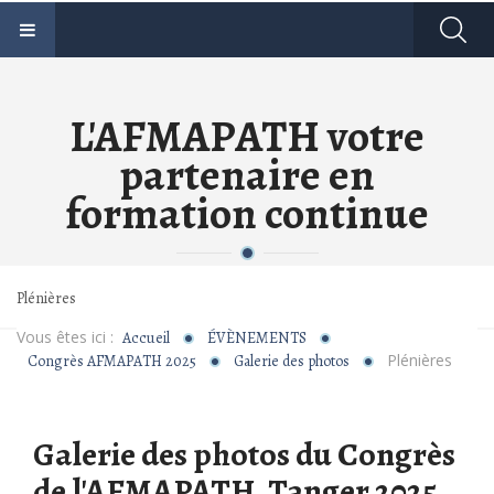
L'AFMAPATH votre
partenaire en
formation continue
Plénières
Vous êtes ici :
Accueil
ÉVÈNEMENTS
Plénières
Congrès AFMAPATH 2025
Galerie des photos
Galerie des photos du Congrès
de l'AFMAPATH, Tanger 2025